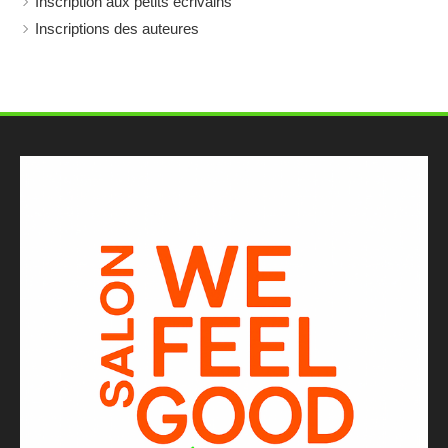
Inscription aux petits écrivains
Inscriptions des auteures