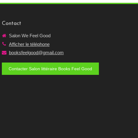
Contact
Salon We Feel Good
Afficher le téléphone
booksfeelgood@gmail.com
Contacter Salon littéraire Books Feel Good